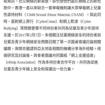
取資訊、社交網絡的新渠道，卻也使他們處於網絡上的新危
險中。香港一直以來缺乏一套舉報機制讓大眾舉報網上兒童
性虐待材料（ Child Sexual Abuse Material, CSAM）。與此同
時，面對網上罪行（CyberCrime）和網上欺凌（Cyber
Bullying）等問題更需不同持份者共同為兒童及青少年提供
支援。於2017年2月7日，多個關注兒童網絡安全的持份者就
兒童及青少年網絡安全問題召開了第一次圓桌會議討論相關
議題，席間亦邀請到亞太地區相關的機構分享海外經驗。經
過研究及討論後，與會者倡議共同籌組「網上支援協會」
（eHelp Association）作為多持份者合作平台，共同為促進
兒童及青少年線上安全和保護出一份力量。