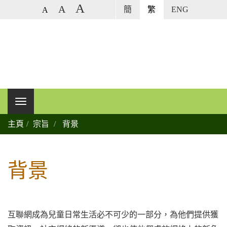
A
A
簡
繁
ENG
A
主頁
宗旨
背景
背景
互聯網成為兒童日常生活必不可少的一部分，為他們提供獲