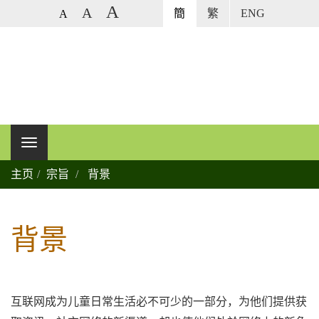
A
A
簡
繁
ENG
A
主页
宗旨
背景
背景
互联网成为儿童日常生活必不可少的一部分，为他们提供获