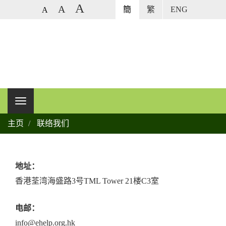
A
A
簡
繁
ENG
A
主页
联络我们
地址：
香港荃湾海盛路3号TML Tower 21楼C3室
电邮：
info@ehelp.org.hk