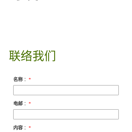
联络我们
名称
：
*
电邮
：
*
内容
：
*